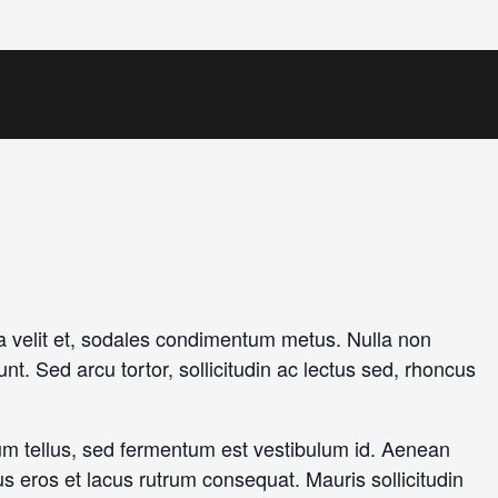
ia a velit et, sodales condimentum metus. Nulla non
nt. Sed arcu tortor, sollicitudin ac lectus sed, rhoncus
ium tellus, sed fermentum est vestibulum id. Aenean
ius eros et lacus rutrum consequat. Mauris sollicitudin