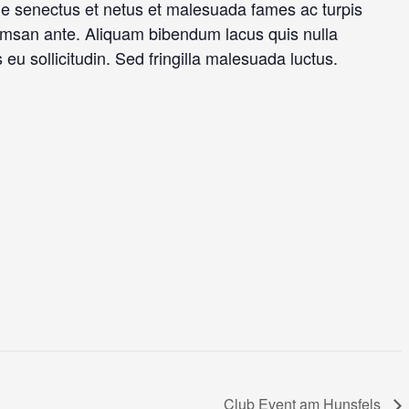
que senectus et netus et malesuada fames ac turpis
ccumsan ante. Aliquam bibendum lacus quis nulla
eu sollicitudin. Sed fringilla malesuada luctus.
Club Event am Hunsfels