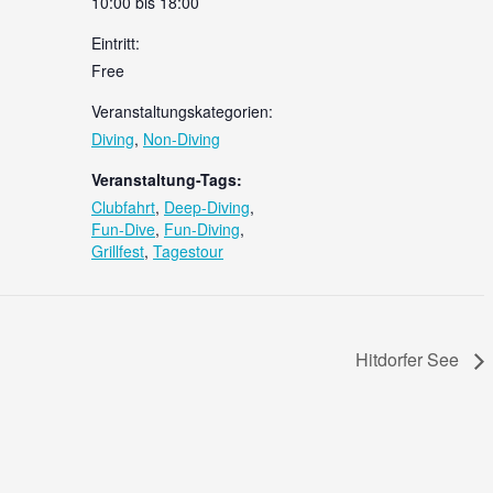
10:00 bis 18:00
Eintritt:
Free
Veranstaltungskategorien:
Diving
,
Non-Diving
Veranstaltung-Tags:
Clubfahrt
,
Deep-Diving
,
Fun-Dive
,
Fun-Diving
,
Grillfest
,
Tagestour
Hitdorfer See