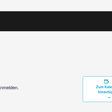
 anmelden.
Zum Kale
hinzufü