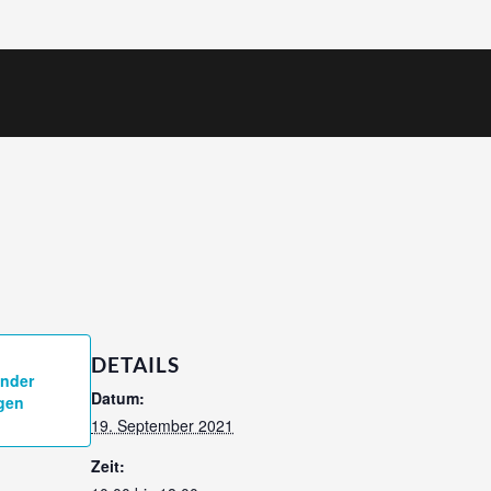
DETAILS
nder
Datum:
gen
19. September 2021
Zeit: