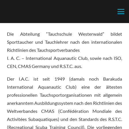
Die Abteilung “Tauchschule Westerwald” bildet
Sporttaucher und Tauchlehrer nach den internationalen
Richtlinien des Tauchsportverbandes
I. A. C. – International Aquanautic Club, sowie nach ISO,
CEN, CMAS Germany und R.S.T.C. aus.
Der I.A.C. ist seit 1949 (damals noch Barakuda
International Aquanautic Club) eine der ältesten
professionellen Tauchsportorganisationen mit allgemein
anerkanntem Ausbildungssystem nach den Richtlinien des
Weltverbandes CMAS (Confédération Mondiale des
Activitées Subaquatiques) und den Standards des R.S.T.C.
(Recreational Scuba Training Council). Die vorliegenden