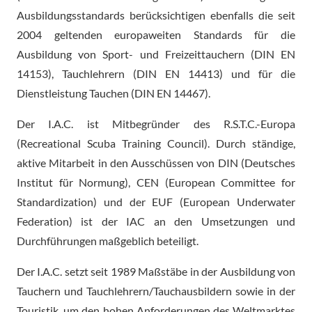
Ausbildungsstandards berücksichtigen ebenfalls die seit
2004 geltenden europaweiten Standards für die
Ausbildung von Sport- und Freizeittauchern (DIN EN
14153), Tauchlehrern (DIN EN 14413) und für die
Dienstleistung Tauchen (DIN EN 14467).
Der I.A.C. ist Mitbegründer des R.S.T.C.-Europa
(Recreational Scuba Training Council). Durch ständige,
aktive Mitarbeit in den Ausschüssen von DIN (Deutsches
Institut für Normung), CEN (European Committee for
Standardization) und der EUF (European Underwater
Federation) ist der IAC an den Umsetzungen und
Durchführungen maßgeblich beteiligt.
Der I.A.C. setzt seit 1989 Maßstäbe in der Ausbildung von
Tauchern und Tauchlehrern/Tauchausbildern sowie in der
Touristik, um den hohen Anforderungen des Weltmarktes