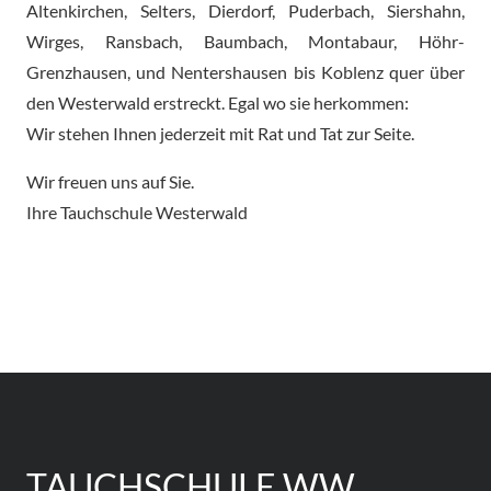
Altenkirchen, Selters, Dierdorf, Puderbach, Siershahn,
Wirges, Ransbach, Baumbach, Montabaur, Höhr-
Grenzhausen, und Nentershausen bis Koblenz quer über
den Westerwald erstreckt. Egal wo sie herkommen:
Wir stehen Ihnen jederzeit mit Rat und Tat zur Seite.
Wir freuen uns auf Sie.
Ihre Tauchschule Westerwald
TAUCHSCHULE WW