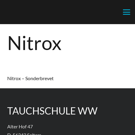
Nitrox
Nitrox – Sonderbrevet
TAUCHSCHULE WW
Alter Hof 47
D-56242 Selters