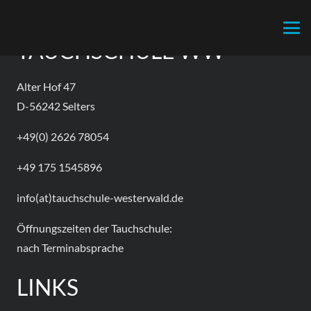
TAUCHSCHULE WW
Alter Hof 47
D-56242 Selters
+49(0) 2626 78054
+49 175 1545896
info(at)tauchschule-westerwald.de
Öffnungszeiten der Tauchschule:
nach Terminabsprache
LINKS