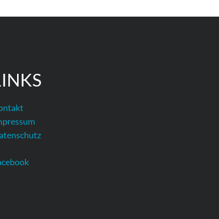
LINKS
ontakt
mpressum
atenschutz
acebook