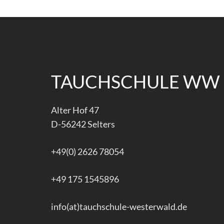
TAUCHSCHULE WW
Alter Hof 47
D-56242 Selters
+49(0) 2626 78054
+49 175 1545896
info(at)tauchschule-westerwald.de