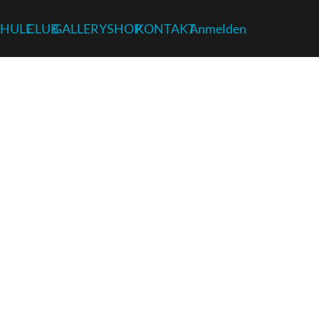
HULE
CLUB
GALLERY
SHOP
KONTAKT
Anmelden