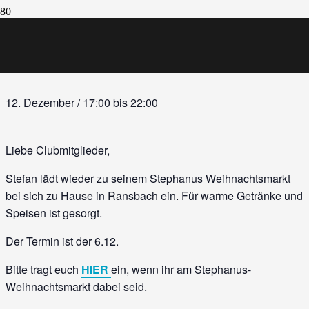
Weihnachtsmarkt des
TCWW
12. Dezember / 17:00
bis
22:00
Liebe Clubmitglieder,
Stefan lädt wieder zu seinem Stephanus Weihnachtsmarkt
bei sich zu Hause in Ransbach ein. Für warme Getränke und
Speisen ist gesorgt.
Der Termin ist der 6.12.
Bitte tragt euch
HIER
ein, wenn ihr am Stephanus-
Weihnachtsmarkt dabei seid.