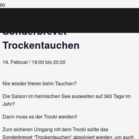
Diese Veranstaltung hat bereits stattgefunden.
Sonderbrevet
Trockentauchen
19. Februar / 19:00
bis
20:30
Nie wieder frieren beim Tauchen?
Die Saison im heimischen See ausweiten auf 365 Tage im
Jahr?
Dann muss es der Trocki werden!!
Zum sicheren Umgang mit dem Trocki sollte das
Sonderbrevet “Trockentauchen” absolviert werden, um auch