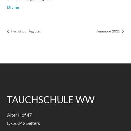
Diving
Herbsttour Ägypten
Hemmoor 2025
TAUCHSCHULE WW
Alter Hof 47
D-56242 Selters