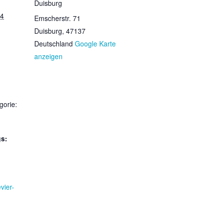
Duisburg
24
Emscherstr. 71
Duisburg
,
47137
Deutschland
Google Karte
anzeigen
gorie:
gs:
vier-