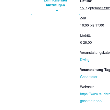
Zum Kalender
Datum:
hinzufügen
15. September 20
Zeit:
10:00 bis 17:00
Eintritt:
€ 26.00
Veranstaltungskate
Diving
Veranstaltung-Ta
Gasometer
Webseite:
https://www.tauchre
gasometer.de/