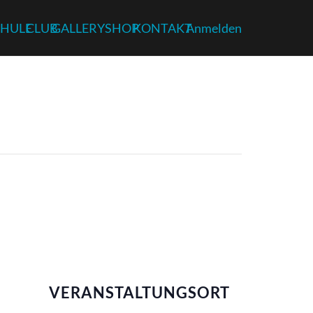
HULE
CLUB
GALLERY
SHOP
KONTAKT
Anmelden
VERANSTALTUNGSORT