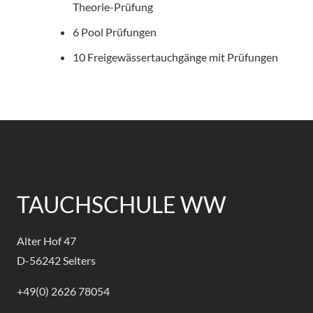
Theorie-Prüfung
6 Pool Prüfungen
10 Freigewässertauchgänge mit Prüfungen
TAUCHSCHULE WW
Alter Hof 47
D-56242 Selters
+49(0) 2626 78054