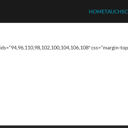
HOME
TAUCHSC
 ids=”94,96,110,98,102,100,104,106,108″ css=”margin-top: