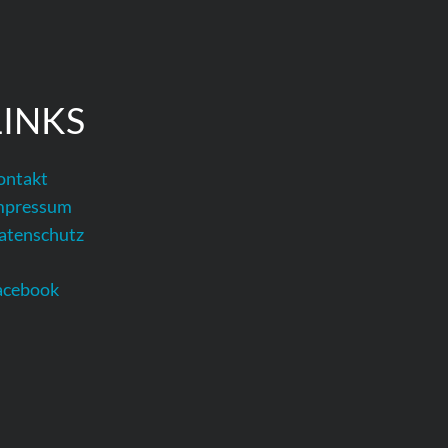
LINKS
ontakt
mpressum
atenschutz
acebook